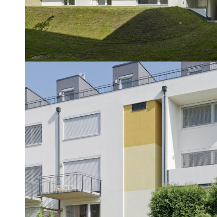
REFERENZOBJEKT
Eisengasse
Mehrfamilienhaus mit 12 Wohneinheiten