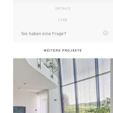
DETAILS
LAGE
Sie haben eine Frage?
WEITERE PROJEKTE
REFERENZOBJEKT
Haus S
Neubau Einfamilienhaus