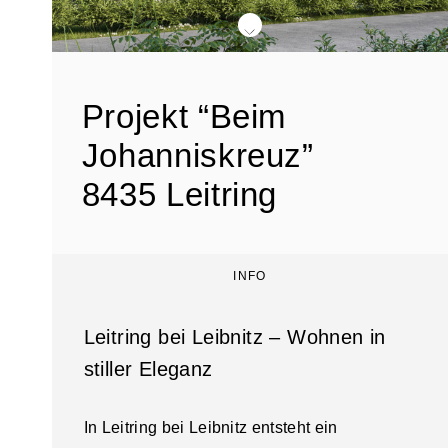
div class="swiper-buttons swiper-buttons--start">
Projekt “Beim
Johanniskreuz”
8435 Leitring
INFO
Leitring bei Leibnitz – Wohnen in
stiller Eleganz
In Leitring bei Leibnitz entsteht ein