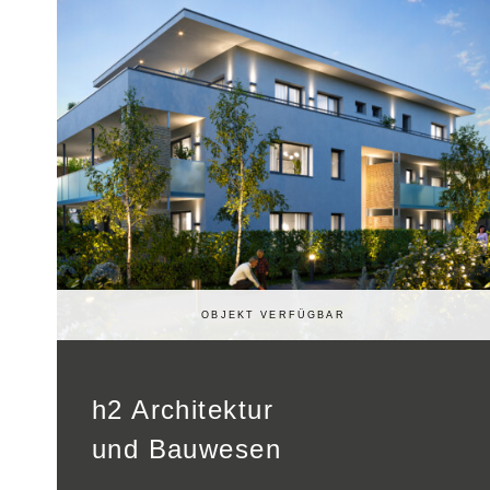
Liebenau
12 exklusive Eigentumswohnungen in
wunderschöner Ruhelage…
OBJEKT VERFÜGBAR
h2 Architektur
und Bauwesen