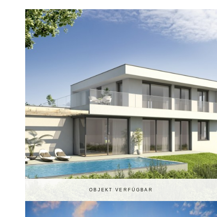
EIGENTUM
Das x Haus
Jedes Haus ein Unikat
OBJEKT VERFÜGBAR