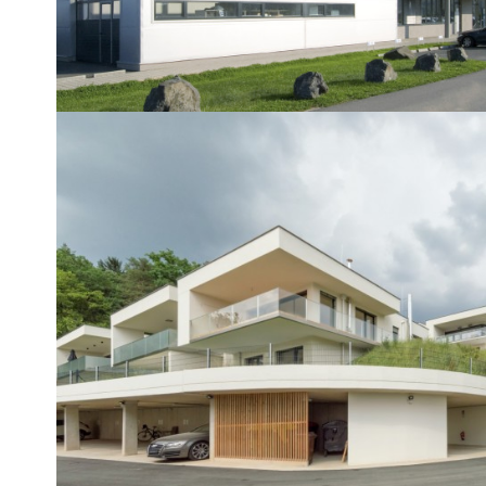
REFERENZOBJEKT
Wohnanlage Stattegg
24 Doppelhäuser und Wohnungen
AUSVERKAUFT