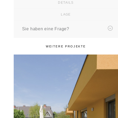
DETAILS
LAGE
Sie haben eine Frage?
WEITERE PROJEKTE
REFERENZOBJEKT
Remy­gasse
Mehrfamilienhaus mit 8 Wohneinheiten