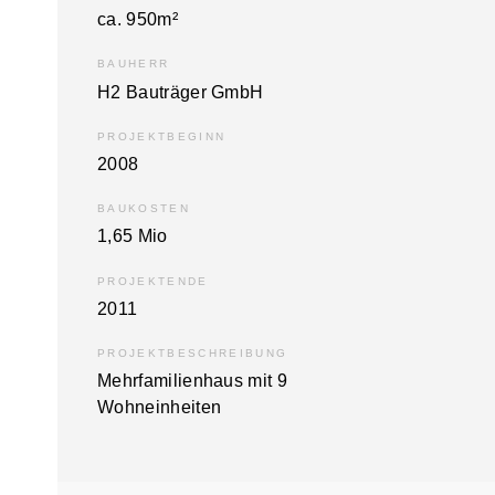
ca. 950m²
BAUHERR
H2 Bauträger GmbH
PROJEKTBEGINN
2008
BAUKOSTEN
1,65 Mio
PROJEKTENDE
2011
PROJEKTBESCHREIBUNG
Mehrfamilienhaus mit 9
Wohneinheiten