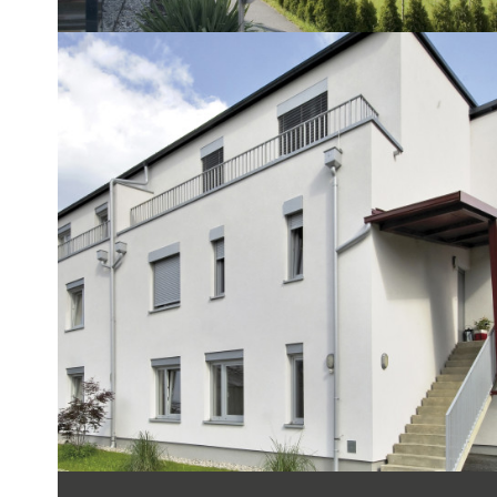
REFERENZOBJEKT
Anton Lehmann­gasse
Mehrfamilienhaus mit 5 Wohneinheiten