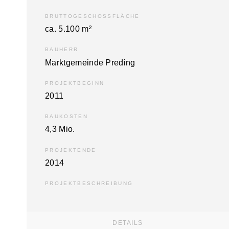
BRUTTOGESCHOSSFLÄCHE
ca. 5.100 m²
BAUHERR
Marktgemeinde Preding
PROJEKTBEGINN
2011
BAUKOSTEN
4,3 Mio.
PROJEKTENDE
2014
PROJEKTBESCHREIBUNG
DETAILS