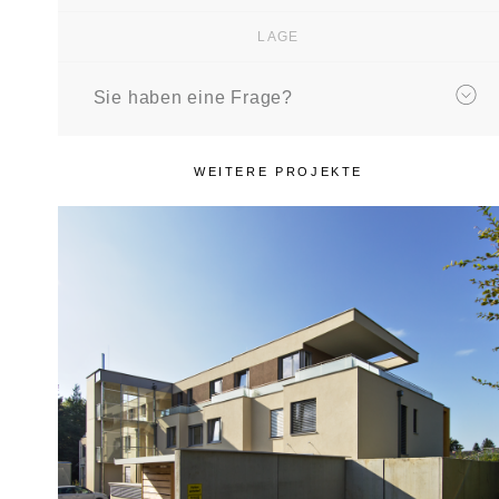
LAGE
Sie haben eine Frage?
WEITERE PROJEKTE
REFERENZOBJEKT
Green Village Graz
Mariagrün
Mehrfamilienwohnhaus mit 10
Wohneinheiten und Tiefgarage